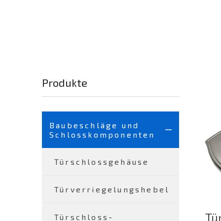
Produkte
Baubeschläge und
Schlosskomponenten
Türschlossgehäuse
Türverriegelungshebel
Tü
Türschloss-