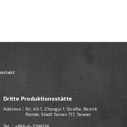
ontakt
Dritte Produktionsstätte
Address：
Nr. 45-1, Zhongyi 1. Straße, Bezirk
n
Rende, Stadt Tainan 717, Taiwan
Tel ：
+886-
6-2796136