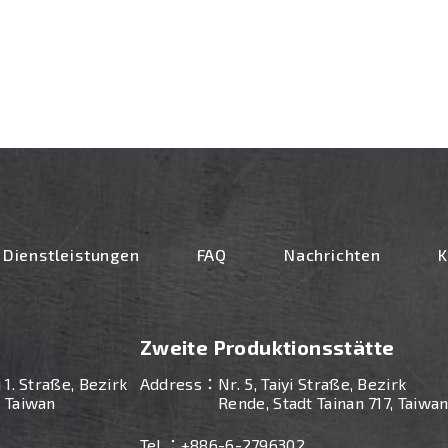
Dienstleistungen
FAQ
Nachrichten
K
Zweite Produktionsstätte
i 1. Straße, Bezirk
Address：
Nr. 5, Taiyi Straße, Bezirk
, Taiwan
Rende, Stadt Tainan 717, Taiwa
Tel ：
+886-
6-2796302