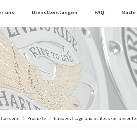
er uns
Dienstleistungen
FAQ
Nachr
Startseite
Produkte
Baubeschläge und Schlosskomponente