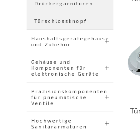
Drückergarnituren
Türschlossknopf
Haushaltsgerätegehäuse
und Zubehör
Gehäuse und
Komponenten für
elektronische Geräte
Präzisionskomponenten
für pneumatische
Ventile
Tü
Hochwertige
Sanitärarmaturen