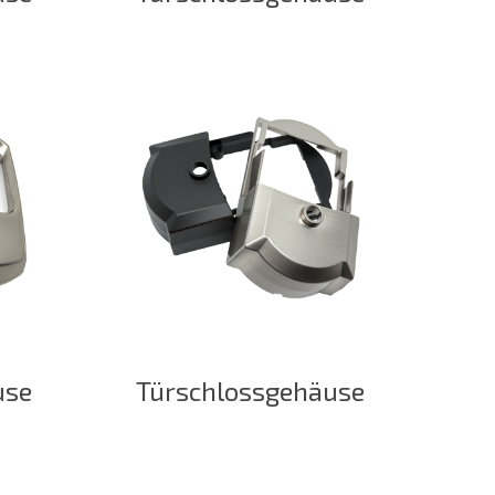
use
Türschlossgehäuse