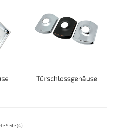
use
Türschlossgehäuse
te Seite (4)