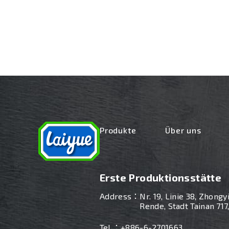
Produkte
Über uns
Erste Produktionsstätte
Address：
Nr. 19, Linie 38, Zhongy
Rende, Stadt Tainan 717
Tel ：
+886-6-2701663