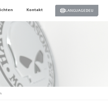
ichten
Kontakt
LANGUAGE
DEU
n