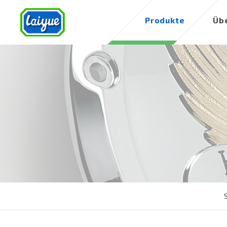
Produkte
Üb