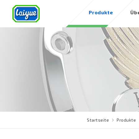
Produkte
Üb
Startseite
Produkte