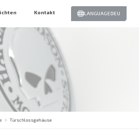
ichten
Kontakt
LANGUAGE
DEU
e
Türschlossgehäuse