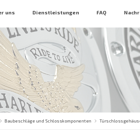
er uns
Dienstleistungen
FAQ
Nachr
Baubeschläge und Schlosskomponenten
Türschlossgehäus