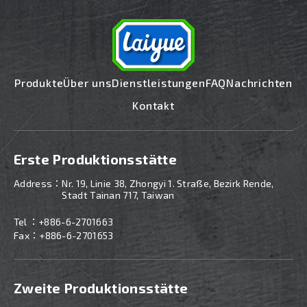
Produkte
Über uns
Dienstleistungen
FAQ
Nachrichten
Kontakt
Erste Produktionsstätte
Address：
Nr. 19, Linie 38, Zhongyi 1. Straße, Bezirk Rende,
Stadt Tainan 717, Taiwan
Tel ：
+886-6-2701663
Fax：+886-6-2701653
Zweite Produktionsstätte