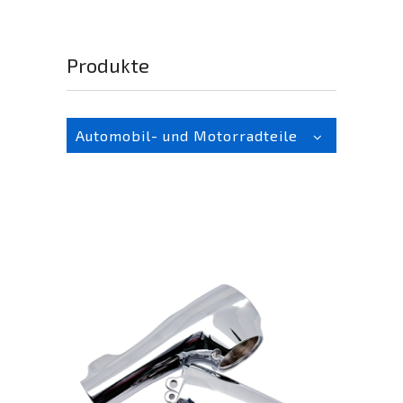
Produkte
Automobil- und Motorradteile