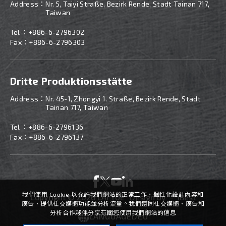
Address：
Nr. 5, Taiyi Straße, Bezirk Rende, Stadt Tainan 717,
Taiwan
Tel ：
+886-
6-2796302
Fax：+886-6-2796303
Dritte Produktionsstätte
Address：
Nr. 45-1, Zhongyi 1. Straße, Bezirk Rende, Stadt
Tainan 717, Taiwan
Tel ：
+886-
6-2796136
Fax：+886-6-2796137
我們使用 Cookie 以允許我們網站的正常工作、個性化設計內容和
Copyright ©
2026
LAI YUE
Design
by -
iBest
廣告、提供社交媒體功能並分析流量。我們還同社交媒體、廣告和
分析合作夥伴分享有關您使用我們網站的信息
LANGUAGE
DEU