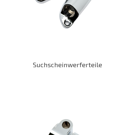
Suchscheinwerferteile