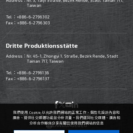
Address：
Nr. 5, Taiyi Straße, Bezirk Rende, Stadt Tainan 717,
Taiwan
Tel ：
+886-
6-2796302
Fax：+886-6-2796303
Dritte Produktionsstätte
Address：
Nr. 45-1, Zhongyi 1. Straße, Bezirk Rende, Stadt
Tainan 717, Taiwan
Tel ：
+886-
6-2796136
Fax：+886-6-2796137
我們使用 Cookie 以允許我們網站的正常工作、個性化設計內容和
Copyright ©
2026
LAI YUE
Design
by -
iBest
廣告、提供社交媒體功能並分析流量。我們還同社交媒體、廣告和
分析合作夥伴分享有關您使用我們網站的信息
LANGUAGE
DEU