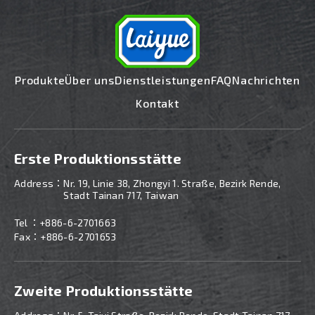
Produkte
Über uns
Dienstleistungen
FAQ
Nachrichten
Kontakt
Erste Produktionsstätte
Address：
Nr. 19, Linie 38, Zhongyi 1. Straße, Bezirk Rende,
Stadt Tainan 717, Taiwan
Tel ：
+886-6-2701663
Fax：+886-6-2701653
Zweite Produktionsstätte