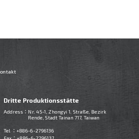
ontakt
Dritte Produktionsstätte
Address：
Nr. 45-1, Zhongyi 1. Straße, Bezirk
n
Rende, Stadt Tainan 717, Taiwan
Tel ：
+886-
6-2796136
Fax：+886-6-2796137