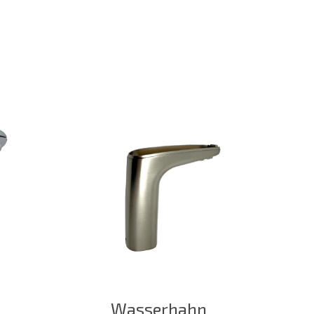
Wasserhahn