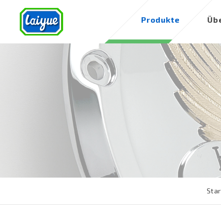
Produkte
Üb
Star