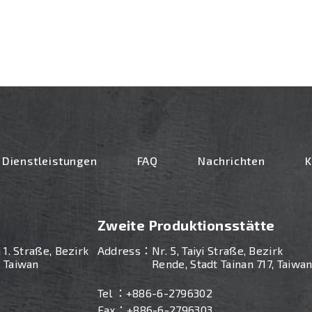
Dienstleistungen
FAQ
Nachrichten
K
Zweite Produktionsstätte
i 1. Straße, Bezirk
Address：
Nr. 5, Taiyi Straße, Bezirk
, Taiwan
Rende, Stadt Tainan 717, Taiwa
Tel ：
+886-
6-2796302
Fax：+886-6-2796303