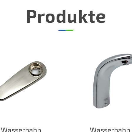
Produkte
Wasserhahn
Wasserhahn