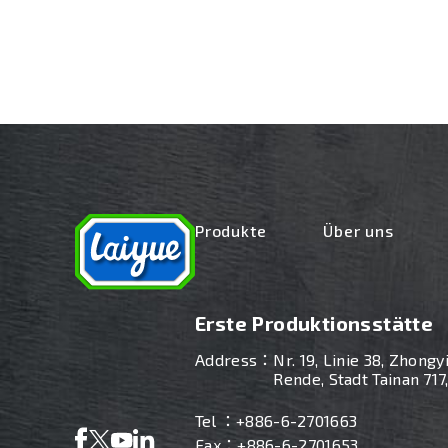
Produkte
Über uns
Erste Produktionsstätte
Address：
Nr. 19, Linie 38, Zhongy
Rende, Stadt Tainan 717
Tel ：
+886-6-2701663
Fax：+886-6-2701653