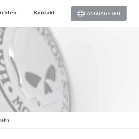
ichten
Kontakt
LANGUAGE
DEU
hahn