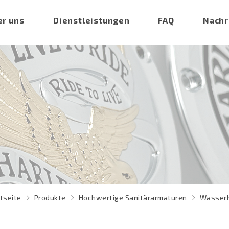
er uns
Dienstleistungen
FAQ
Nachr
tseite
Produkte
Hochwertige Sanitärarmaturen
Wasser