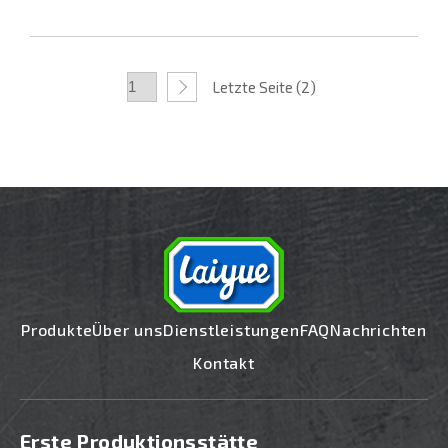
Letzte Seite (2)
Produkte
Über uns
Dienstleistungen
FAQ
Nachrichten
Kontakt
Erste Produktionsstätte