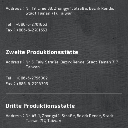
Address：
Nr. 19, Linie 38, Zhongyi 1. Straße, Bezirk Rende,
Stadt Tainan 717, Taiwan
Tel ：
+886-6-2701663
Fax：+886-6-2701653
Zweite Produktionsstätte
Address：
Nr. 5, Taiyi Straße, Bezirk Rende, Stadt Tainan 717,
Taiwan
Tel ：
+886-
6-2796302
Fax：+886-6-2796303
Dritte Produktionsstätte
Address：
Nr. 45-1, Zhongyi 1. Straße, Bezirk Rende, Stadt
Tainan 717, Taiwan