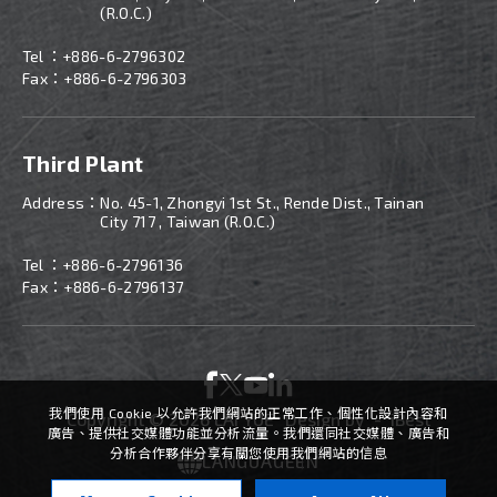
(R.O.C.)
Tel ：
+886-
6-2796302
Fax：+886-6-2796303
Third Plant
Address：
No. 45-1, Zhongyi 1st St., Rende Dist., Tainan
City 717 , Taiwan (R.O.C.)
Tel ：
+886-
6-2796136
Fax：+886-6-2796137
我們使用 Cookie 以允許我們網站的正常工作、個性化設計內容和
Copyright ©
2026
LAI YUE
Design
by -
iBest
廣告、提供社交媒體功能並分析流量。我們還同社交媒體、廣告和
分析合作夥伴分享有關您使用我們網站的信息
LANGUAGE
EN