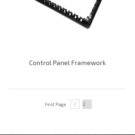
Control Panel Framework
First Page