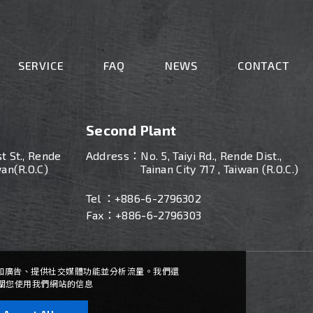
SERVICE
FAQ
NEWS
CONTACT
Second Plant
st St., Rende
Address：
No. 5, Taiyi Rd., Rende Dist.,
wan(R.O.C)
Tainan City 717 , Taiwan (R.O.C.)
Tel ：
+886-
6-2796302
Fax：+886-6-2796303
內容和廣告、提供社交媒體功能並分析流量。我們還
關您使用我們網站的信息