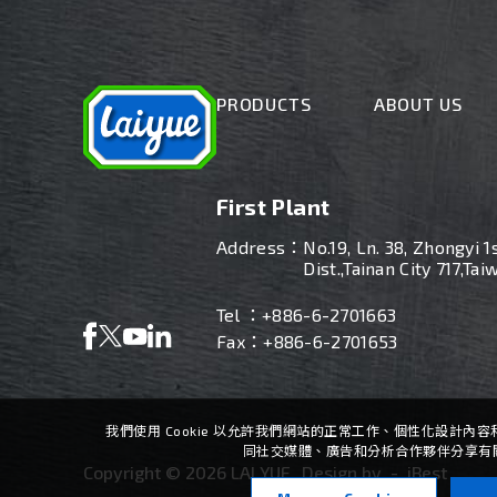
PRODUCTS
ABOUT US
First Plant
Address：
No.19, Ln. 38, Zhongyi 1
Dist.,Tainan City 717,Tai
Tel ：
+886-6-2701663
Fax：+886-6-2701653
我們使用 Cookie 以允許我們網站的正常工作、個性化設計
同社交媒體、廣告和分析合作夥伴分享有
Copyright ©
2026
LAI YUE
Design
by -
iBest