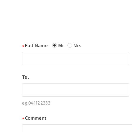
Full Name
Mr.
Mrs.
Tel
eg.041122333
Comment