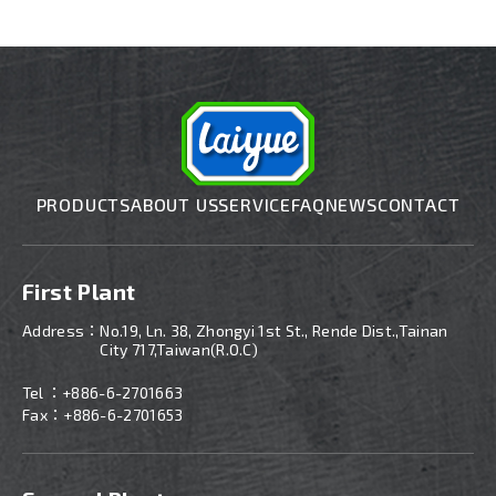
PRODUCTS
ABOUT US
SERVICE
FAQ
NEWS
CONTACT
First Plant
Address：
No.19, Ln. 38, Zhongyi 1st St., Rende Dist.,Tainan
City 717,Taiwan(R.O.C)
Tel ：
+886-6-2701663
Fax：+886-6-2701653