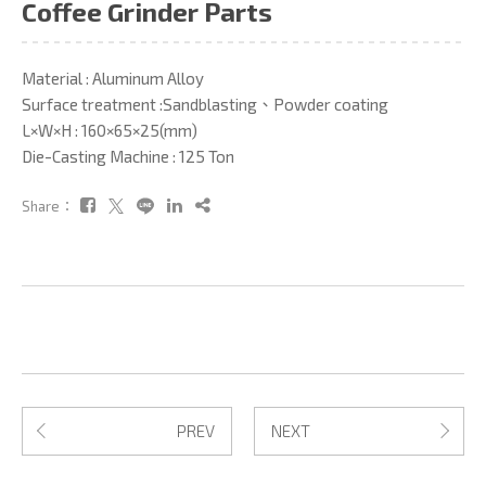
Coffee Grinder Parts
Material : Aluminum Alloy
Surface treatment :Sandblasting、Powder coating
L×W×H : 160×65×25(mm)
Die-Casting Machine : 125 Ton
Share：
PREV
NEXT