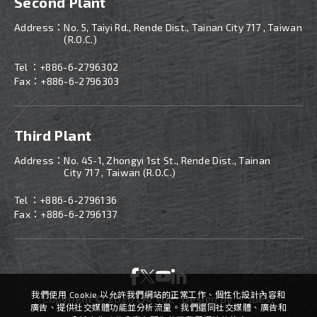
Second Plant
Address：
No. 5, Taiyi Rd., Rende Dist., Tainan City 717 , Taiwan
(R.O.C.)
Tel ：
+886-
6-2796302
Fax：+886-6-2796303
Third Plant
Address：
No. 45-1, Zhongyi 1st St., Rende Dist., Tainan
City 717 , Taiwan (R.O.C.)
Tel ：
+886-
6-2796136
Fax：+886-6-2796137
我們使用 Cookie 以允許我們網站的正常工作、個性化設計內容和
Copyright ©
2026
LAI YUE
Design
by -
iBest
廣告、提供社交媒體功能並分析流量。我們還同社交媒體、廣告和