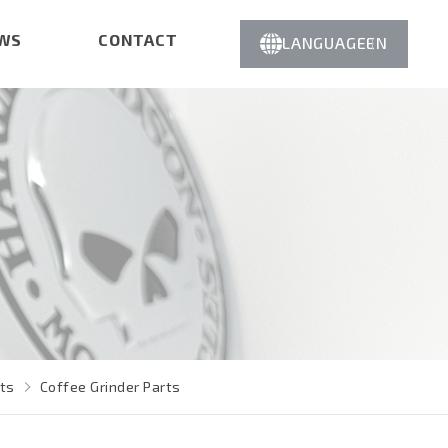
WS
CONTACT
LANGUAGE
EN
rts
Coffee Grinder Parts