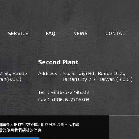
SERVICE
FAQ
NEWS
CONTACT
Second Plant
st St., Rende
Address：
No. 5, Taiyi Rd., Rende Dist.,
wan(R.O.C)
Tainan City 717 , Taiwan (R.O.C.)
Tel ：
+886-
6-2796302
Fax：+886-6-2796303
內容和廣告、提供社交媒體功能並分析流量。我們還
關您使用我們網站的信息