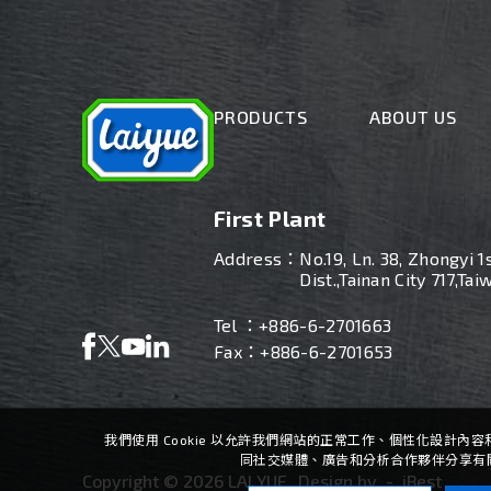
PRODUCTS
ABOUT US
First Plant
Address：
No.19, Ln. 38, Zhongyi 1
Dist.,Tainan City 717,Tai
Tel ：
+886-6-2701663
Fax：+886-6-2701653
我們使用 Cookie 以允許我們網站的正常工作、個性化設計
同社交媒體、廣告和分析合作夥伴分享有
Copyright ©
2026
LAI YUE
Design
by -
iBest