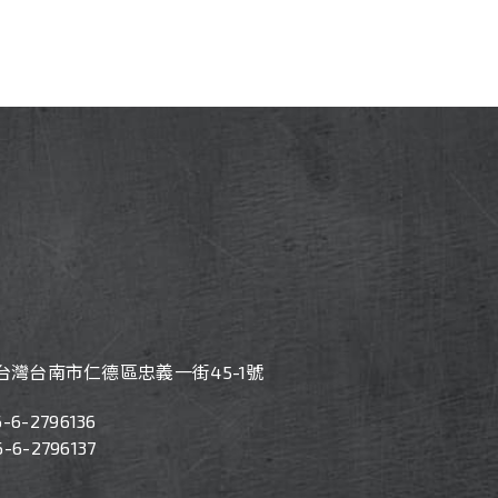
7 台灣台南市仁德區忠義一街45-1號
6-
6-2796136
6-2796137