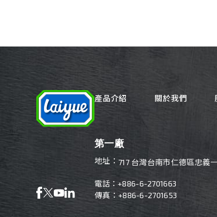
產品介紹
關於我們
第一廠
地址：
717 台灣台南市仁德區忠義一
電話：
+886-6-2701663
傳真：+886-6-2701653