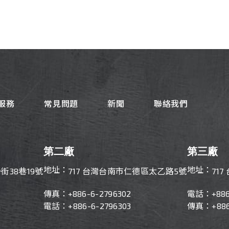
服務
常見問題
新聞
聯絡我們
第二廠
第三廠
地址：
地址：
街38巷19號
717 台灣台南市仁德區太乙路5號
71
傳真：
+886-
6-2796302
電話：
+88
電話：+886-6-2796303
傳真：+886-