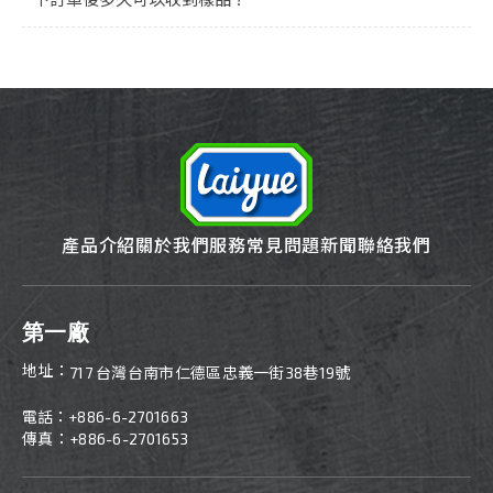
產品介紹
關於我們
服務
常見問題
新聞
聯絡我們
第一廠
地址：
717 台灣台南市仁德區忠義一街38巷19號
電話：
+886-6-2701663
傳真：+886-6-2701653