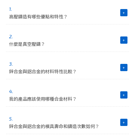
1.
+
高壓鑄造有哪些優點和特性？
2.
+
什麼是真空壓鑄？
3.
+
鋅合金與鋁合金的材料特性比較？
4.
+
我的產品應該使用哪種合金材料？
5.
+
鋅合金與鋁合金的模具壽命和鑄造次數如何？