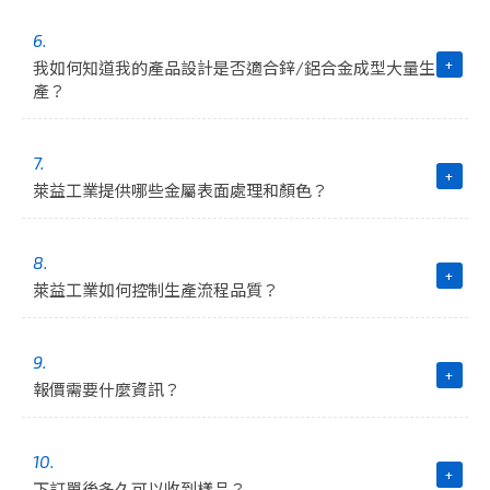
6.
+
我如何知道我的產品設計是否適合鋅/鋁合金成型大量生
產？
7.
+
萊益工業提供哪些金屬表面處理和顏色？
8.
+
萊益工業如何控制生產流程品質？
9.
+
報價需要什麼資訊？
10.
+
下訂單後多久可以收到樣品？