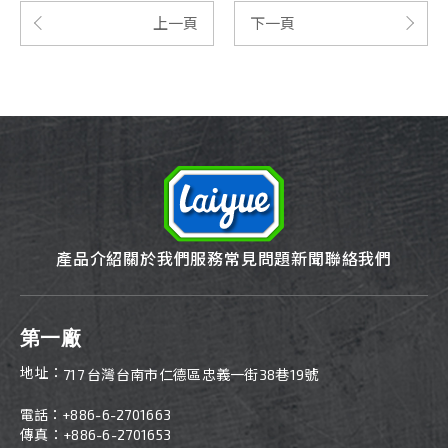
上一頁
下一頁
產品介紹
關於我們
服務
常見問題
新聞
聯絡我們
第一廠
地址：
717 台灣台南市仁德區忠義一街38巷19號
電話：
+886-6-2701663
傳真：+886-6-2701653