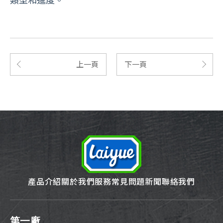
上一頁
下一頁
產品介紹
關於我們
服務
常見問題
新聞
聯絡我們
第一廠