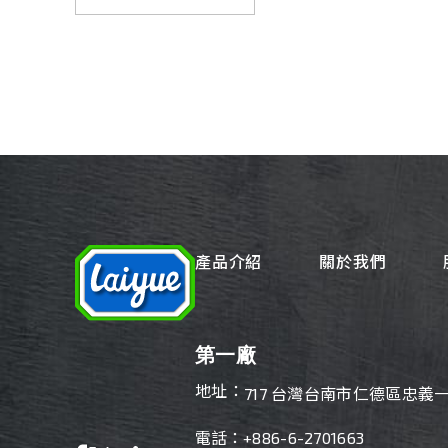
產品介紹
關於我們
第一廠
地址：
717 台灣台南市仁德區忠義一
電話：
+886-6-2701663