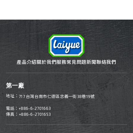
產品介紹
關於我們
服務
常見問題
新聞
聯絡我們
第一廠
地址：
717 台灣台南市仁德區忠義一街38巷19號
電話：
+886-6-2701663
傳真：+886-6-2701653