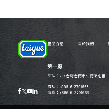
產品介紹
關於我們
第一廠
地址：
717 台灣台南市仁德區忠義一
電話：
+886-6-2701663
傳真：+886-6-2701653