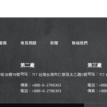
服務
常見問題
新聞
聯絡我們
第二廠
第三廠
地址：
地址：
街38巷19號
717 台灣台南市仁德區太乙路5號
71
傳真：
+886-
6-2796302
電話：
+88
電話：+886-6-2796303
傳真：+886-