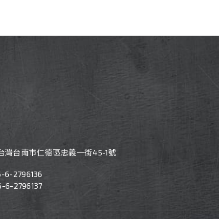
7 台灣台南市仁德區忠義一街45-1號
6-
6-2796136
6-2796137