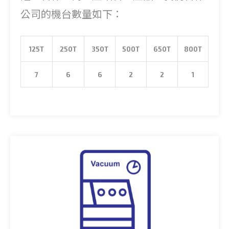
公司的機台數量如下：
125T
250T
350T
500T
650T
800T
7
6
6
2
2
1