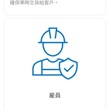
確保準時交貨給客戶。
雇員