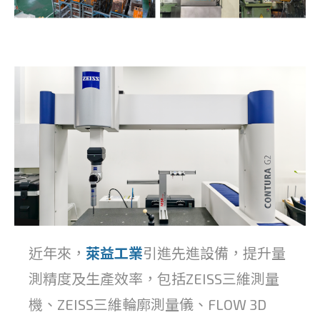
近年來，
萊益工業
引進先進設備，提升量
測精度及生產效率，包括ZEISS三維測量
機、ZEISS三維輪廓測量儀、FLOW 3D