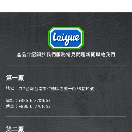
產品介紹
關於我們
服務
常見問題
新聞
聯絡我們
第一廠
地址：
717 台灣台南市仁德區忠義一街38巷19號
電話：
+886-6-2701663
傳真：+886-6-2701653
第二廠