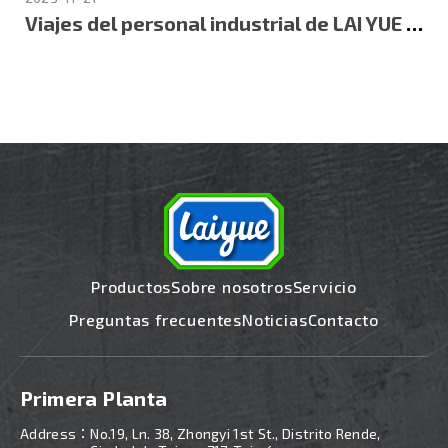
Viajes del personal industrial de LAI YUE 2023
Productos
Sobre nosotros
Servicio
Preguntas frecuentes
Noticias
Contacto
Primera Planta
Address：
No.19, Ln. 38, Zhongyi 1st St., Distrito Rende,